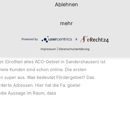
Ablehnen
mehr
ber 2022
Powered by
&
Impressum
|
Datenschutzerklärung
et (Großteil altes ACO-Gebiet in Sandershausen) ist
iele Kunden sind schon online. Die ersten
en super aus. Was bedeutet Fördergebiet? Das
derte Adressen. Hier hat die Fa. goetel
r die Aussage im Raum, dass