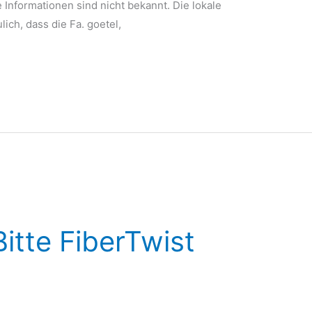
 Informationen sind nicht bekannt. Die lokale
ich, dass die Fa. goetel,
Bitte FiberTwist