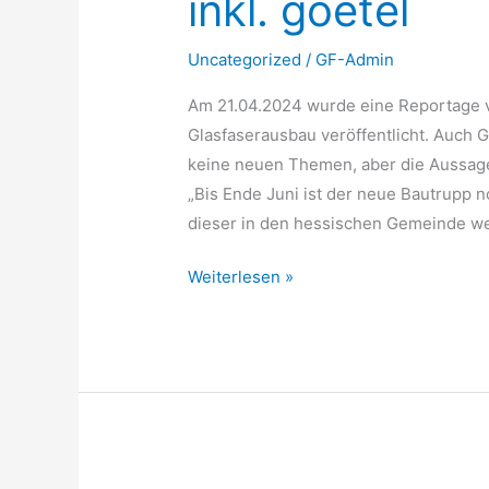
inkl. goetel
goetel
Uncategorized
/
GF-Admin
Am 21.04.2024 wurde eine Reportage 
Glasfaserausbau veröffentlicht. Auch G
keine neuen Themen, aber die Aussage 
„Bis Ende Juni ist der neue Bautrupp 
dieser in den hessischen Gemeinde wei
Weiterlesen »