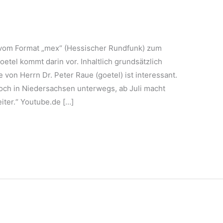
vom Format „mex“ (Hessischer Rundfunk) zum
oetel kommt darin vor. Inhaltlich grundsätzlich
von Herrn Dr. Peter Raue (goetel) ist interessant.
noch in Niedersachsen unterwegs, ab Juli macht
ter.“ Youtube.de […]