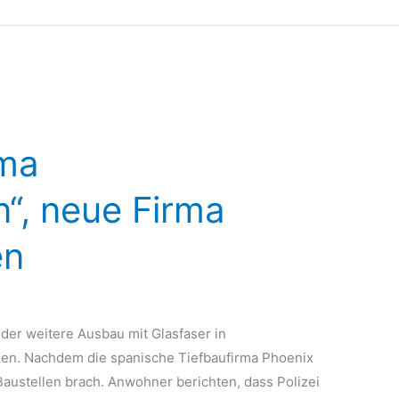
rma
“, neue Firma
en
der weitere Ausbau mit Glasfaser in
en. Nachdem die spanische Tiefbaufirma Phoenix
Baustellen brach. Anwohner berichten, dass Polizei