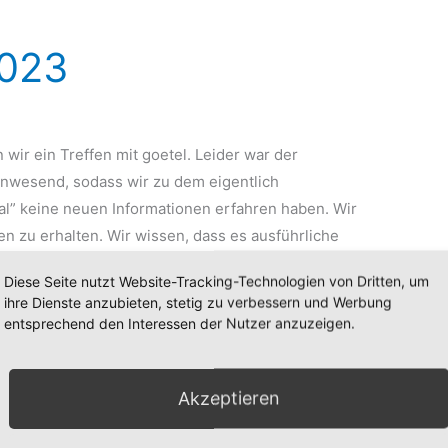
2023
 wir ein Treffen mit goetel. Leider war der
 anwesend, sodass wir zu dem eigentlich
l” keine neuen Informationen erfahren haben. Wir
en zu erhalten. Wir wissen, dass es ausführliche
Gemeinde und
Diese Seite nutzt Website-Tracking-Technologien von Dritten, um
ihre Dienste anzubieten, stetig zu verbessern und Werbung
entsprechend den Interessen der Nutzer anzuzeigen.
Akzeptieren