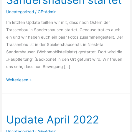
Uncategorized
/
GF-Admin
Im letzten Update teilten wir mit, dass nach Ostern der
Trassenbau in Sandershausen startet. Genauso trat es auch
ein und wir haben euch ein paar Fotos zusammengestellt. Der
Trassenbau ist in der Spiekershäuserstr. in Niestetal
Sandershausen (Wohnmobilstellplatz) gestartet. Dort wird die
„Hauptleitung“ (Backbone) in den Ort geführt wird. Wir freuen
uns sehr, dass nun Bewegung […]
Weiterlesen »
Update
April
Update April 2022
2022
Uncategorized
/
GF-Admin