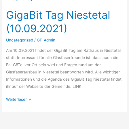
Tag
GigaBit Tag Niestetal
Niestetal
(10.09.2021)
(10.09.2021)
Uncategorized
/
GF-Admin
Am 10.09.2021 findet der GigaBit Tag am Rathaus in Niestetal
statt. Interessant für alle Glasfaserfreunde ist, dass auch die
Fa. GöTel vor Ort sein wird und Fragen rund um den
Glasfaserausbau in Niestetal beantworten wird. Alle wichtigen
Informationen und die Agenda des GigaBit Tag Niestetal findet
ihr auf der Webseite der Gemeinde: LINK
Weiterlesen »