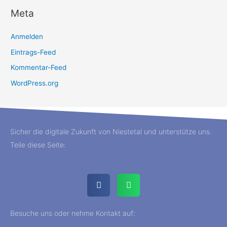
Meta
Anmelden
Eintrags-Feed
Kommentar-Feed
WordPress.org
Sicher die digitale Zukunft von Niestetal und unterstütze uns.
Teile diese Seite:
Besuche uns oder nehme Kontakt auf: