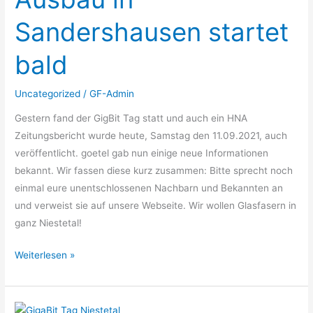
Ausbau
Sandershausen startet
in
Sandershausen
bald
startet
bald
Uncategorized
/
GF-Admin
Gestern fand der GigBit Tag statt und auch ein HNA
Zeitungsbericht wurde heute, Samstag den 11.09.2021, auch
veröffentlicht. goetel gab nun einige neue Informationen
bekannt. Wir fassen diese kurz zusammen: Bitte sprecht noch
einmal eure unentschlossenen Nachbarn und Bekannten an
und verweist sie auf unsere Webseite. Wir wollen Glasfasern in
ganz Niestetal!
Weiterlesen »
GigaBit