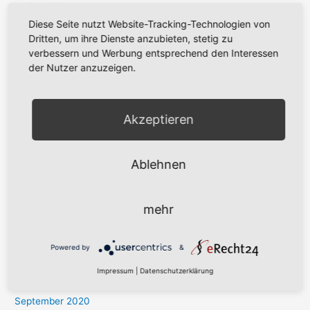
April 2023
Diese Seite nutzt Website-Tracking-Technologien von
Dezember 2022
Dritten, um ihre Dienste anzubieten, stetig zu
Oktober 2022
verbessern und Werbung entsprechend den Interessen
der Nutzer anzuzeigen.
Juli 2022
April 2022
März 2022
Akzeptieren
Februar 2022
September 2021
Ablehnen
Juli 2021
Mai 2021
mehr
April 2021
März 2021
Powered by
&
Januar 2021
Impressum
|
Datenschutzerklärung
Dezember 2020
September 2020