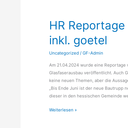
HR
Reportage
HR Reportage 
Glasfaserausbau
inkl.
inkl. goetel
goetel
Uncategorized
/
GF-Admin
Am 21.04.2024 wurde eine Reportage 
Glasfaserausbau veröffentlicht. Auch G
keine neuen Themen, aber die Aussage 
„Bis Ende Juni ist der neue Bautrupp 
dieser in den hessischen Gemeinde wei
Weiterlesen »