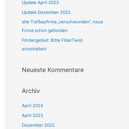
Update April 2023
a
Update Dezember 2022
c
alte Tiefbaufirma „verschwunden“, neue
h
Firma schon gefunden
:
Fördergebiet: Bitte FiberTwist
einschalten!
Neueste Kommentare
Archiv
April 2024
April 2023
Dezember 2022