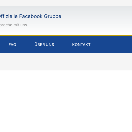
ffizielle Facebook Gruppe
preche mit uns.
FAQ
ÜBER UNS
KONTAKT