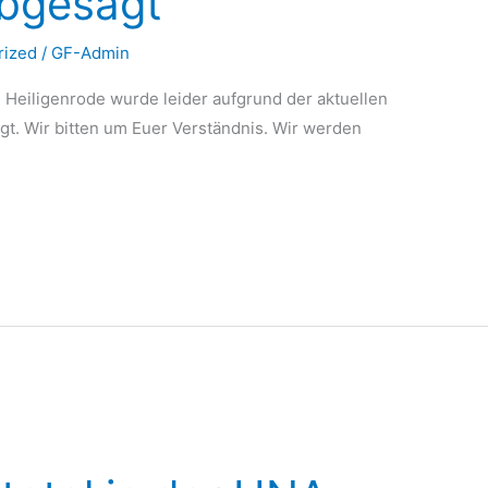
abgesagt
rized
/
GF-Admin
n Heiligenrode wurde leider aufgrund der aktuellen
gt. Wir bitten um Euer Verständnis. Wir werden