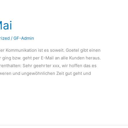
Mai
rized
/
GF-Admin
r Kommunikation ist es soweit. Goetel gibt einen
r ging bzw. geht per E-Mail an alle Kunden heraus.
renthalten: Sehr geehrter xxx, wir hoffen das es
hweren und ungewöhnlichen Zeit gut geht und