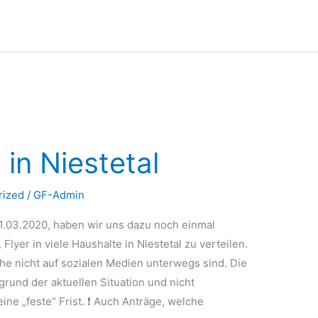
 in Niestetal
rized
/
GF-Admin
 21.03.2020, haben wir uns dazu noch einmal
lyer in viele Haushalte in Niestetal zu verteilen.
he nicht auf sozialen Medien unterwegs sind. Die
grund der aktuellen Situation und nicht
ine „feste“ Frist. ❗ Auch Anträge, welche