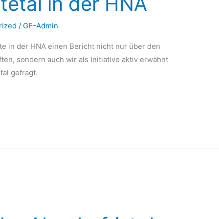
tetal in der HNA
rized
/
GF-Admin
te in der HNA einen Bericht nicht nur über den
ten, sondern auch wir als Initiative aktiv erwähnt
tal gefragt.