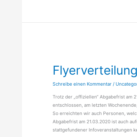
Flyerverteilung
in
Flyerverteilung
Niestetal
Schreibe einen Kommentar
/
Uncatego
Trotz der „offiziellen“ Abgabefrist am
entschlossen, am letzten Wochenende, F
So erreichten wir auch Personen, welc
Abgabefrist am 21.03.2020 ist auch auf
stattgefundener Infoveranstaltungen ke