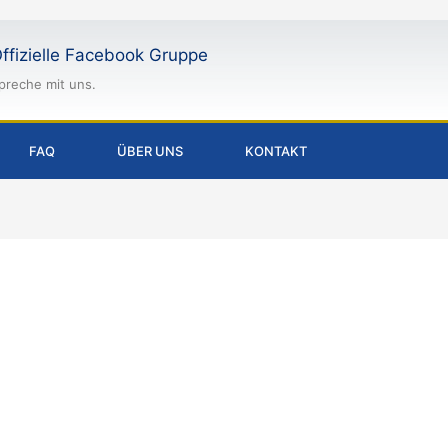
ffizielle Facebook Gruppe
preche mit uns.
FAQ
ÜBER UNS
KONTAKT