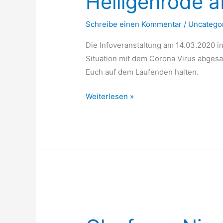
Heiligenrode 
abgesagt
Schreibe einen Kommentar
/
Uncatego
Die Infoveranstaltung am 14.03.2020 i
Situation mit dem Corona Virus abgesa
Euch auf dem Laufenden halten.
Weiterlesen »
Glasfaser-
Niestetal
in