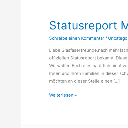
Statusreport
Mai
Statusreport 
Schreibe einen Kommentar
/
Uncatego
Liebe Glasfaserfreunde,nach mehrfache
offiziellen Statusreport bekannt. Diese
Wir wollen Euch dies natürlich nicht vo
Ihnen und Ihren Familien in dieser sc
möchten an dieser Stelle einen […]
Weiterlesen »