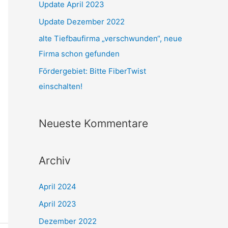
Update April 2023
a
Update Dezember 2022
c
alte Tiefbaufirma „verschwunden“, neue
h
Firma schon gefunden
:
Fördergebiet: Bitte FiberTwist
einschalten!
Neueste Kommentare
Archiv
April 2024
April 2023
Dezember 2022